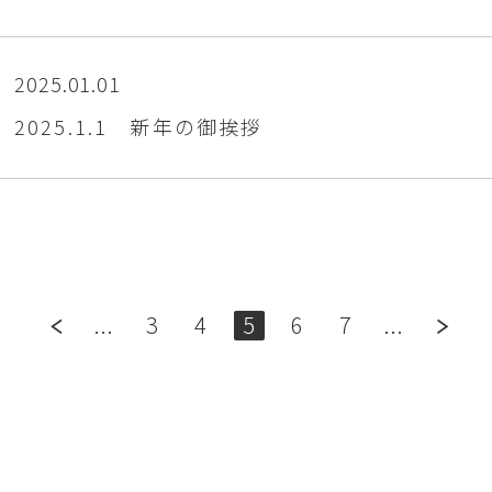
2025.01.01
2025.1.1 新年の御挨拶
...
3
4
5
6
7
...