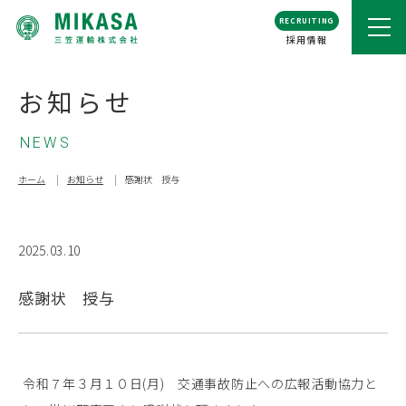
RECRUITING
採用情報
お知らせ
NEWS
ホーム
お知らせ
感謝状 授与
2025.03.10
感謝状 授与
令和７年３月１０日(月) 交通事故防止への広報活動協力と