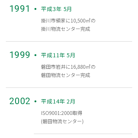
1991
平成3年 5月
掛川市領家に10,500㎡の
掛川物流センター完成
1999
平成11年 5月
磐田市岩井に16,880㎡の
磐田物流センター完成
2002
平成14年 2月
ISO9001:2000取得
(磐田物流センター)