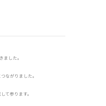
頂きました。
につながりました。
献して参ります。