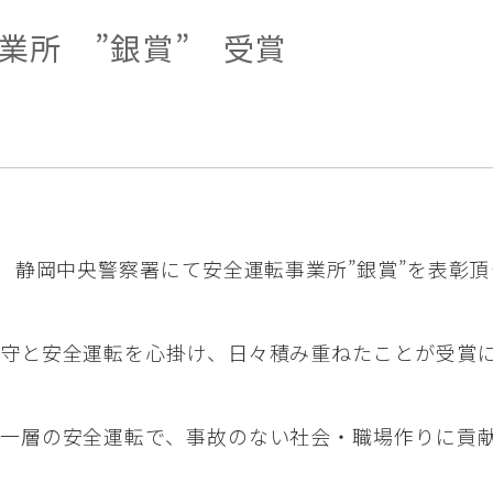
業所 ”銀賞” 受賞
) 静岡中央警察署にて安全運転事業所”銀賞”を表彰
守と安全運転を心掛け、日々積み重ねたことが受賞
一層の安全運転で、事故のない社会・職場作りに貢