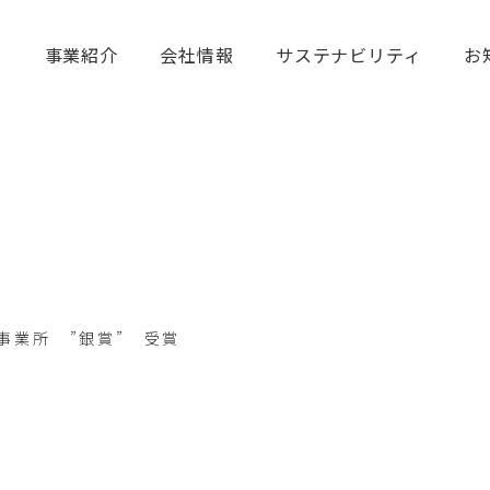
て
事業紹介
会社情報
サステナビリティ
お
事業所 ”銀賞” 受賞