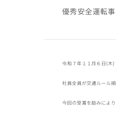
優秀安全運転事
令和７年１１月６日(木
社員全員が交通ルール順
今回の受賞を励みにより